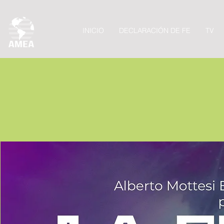
INICIO
DECLARACIÓN DE FE
TV