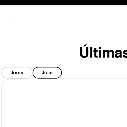
INICIO
DECLARACIÓN DE FE
TV
Última
Junio
Julio