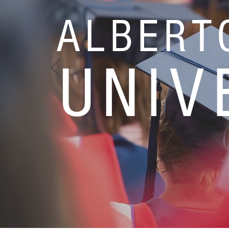
ALBERT
UNIV