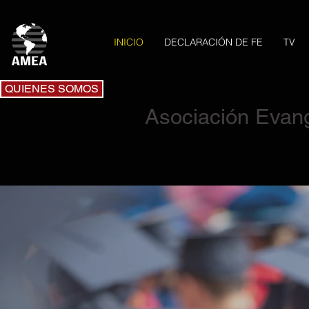
INICIO
DECLARACIÓN DE FE
TV
QUIENES SOMOS
Asociación Evange
ÚLT