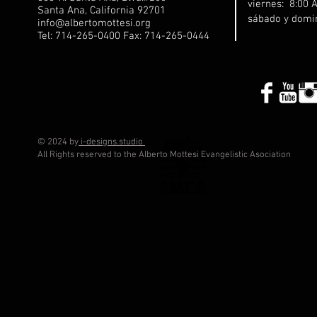
viernes: 8:00 
Santa Ana, California 92701
sábado y domi
info@albertomottesi.org
Tel: 714-265-0400 Fax: 714-265-0444
© 2024 by
i-designs.studio
All Rights reserved to the Alberto Mottesi Evangelistic Asociation