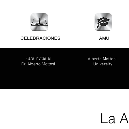
CELEBRACIONES
AMU
Para invitar al
Alberto Mottesi
Dr. Alberto Mottesi
University
La A